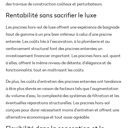
des travaux de construction coûteux et perturbateurs.
Rentabilité sans sacrifier le luxe
Les piscines hors-sol de luxe offrent une expérience de baignade
haut de gamme à un prix bien inférieur à celui d’une piscine
enterrée. Les coûts liés à l’excavation, à la plomberie et au
renforcement structurel font des piscines enterrées un
investissement financier important. Les piscines hors-sol, quant
à elles, offrent le même niveau de détente, d’élégance et de
fonctionnalité, tout en maîtrisant les coûts.
De plus, les coûts d’entretien des piscines enterrées ont tendance
à être plus élevés en raison de facteurs tels que l’augmentation
du volume d’eau, la complexité des systèmes de filtration et les
éventuelles réparations structurelles. Les piscines hors-sol
conçues pour durer nécessitent moins d’entretien et offrent une
alternative économique et tout aussi agréable.