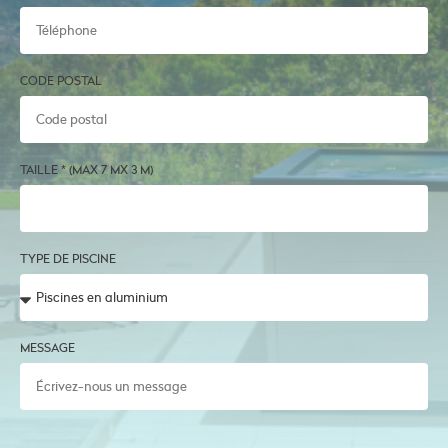
CODE POSTAL
TAILLE * (MAX 7 MX 3 M)
TYPE DE PISCINE
MESSAGE